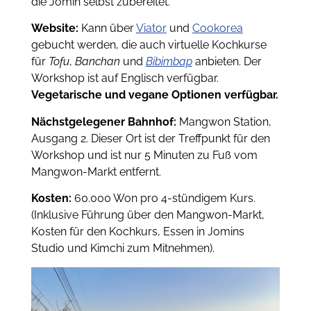
die Jomin selbst zubereitet.
Website:
Kann über
Viator
und
Cookorea
gebucht werden, die auch virtuelle Kochkurse
für
Tofu
,
Banchan
und
Bibimbap
anbieten. Der
Workshop ist auf Englisch verfügbar.
Vegetarische und vegane Optionen verfügbar.
Nächstgelegener Bahnhof:
Mangwon Station,
Ausgang 2. Dieser Ort ist der Treffpunkt für den
Workshop und ist nur 5 Minuten zu Fuß vom
Mangwon-Markt entfernt.
Kosten:
60.000 Won pro 4-stündigem Kurs.
(Inklusive Führung über den Mangwon-Markt,
Kosten für den Kochkurs, Essen in Jomins
Studio und Kimchi zum Mitnehmen).