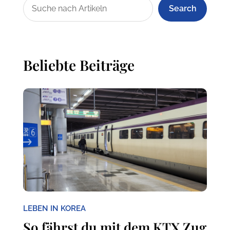
Search
Beliebte Beiträge
LEBEN IN KOREA
So fährst du mit dem KTX Zug