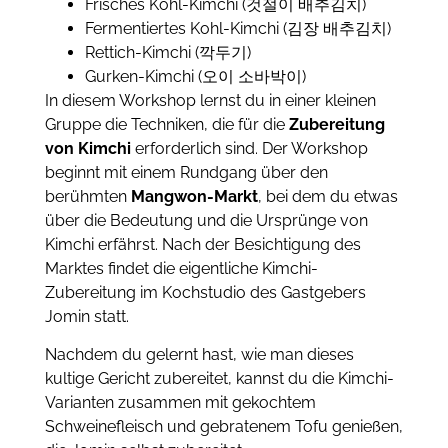
Frisches Kohl-Kimchi (것절이 배추김치)
Fermentiertes Kohl-Kimchi (김장 배추김치)
Rettich-Kimchi (깍두기)
Gurken-Kimchi (오이 소바박이)
In diesem Workshop lernst du in einer kleinen
Gruppe die Techniken, die für die
Zubereitung
von Kimchi
erforderlich sind. Der Workshop
beginnt mit einem Rundgang über den
berühmten
Mangwon-Markt
, bei dem du etwas
über die Bedeutung und die Ursprünge von
Kimchi erfährst. Nach der Besichtigung des
Marktes findet die eigentliche Kimchi-
Zubereitung im Kochstudio des Gastgebers
Jomin statt.
Nachdem du gelernt hast, wie man dieses
kultige Gericht zubereitet, kannst du die Kimchi-
Varianten zusammen mit gekochtem
Schweinefleisch und gebratenem Tofu genießen,