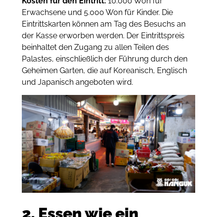
Kosten für den Eintritt:
10.000 Won für
Erwachsene und 5.000 Won für Kinder. Die
Eintrittskarten können am Tag des Besuchs an
der Kasse erworben werden. Der Eintrittspreis
beinhaltet den Zugang zu allen Teilen des
Palastes, einschließlich der Führung durch den
Geheimen Garten, die auf Koreanisch, Englisch
und Japanisch angeboten wird.
2. Essen wie ein