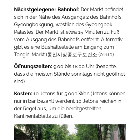
Nächstgelegener Bahnhof:
Der Markt befindet
sich in der Nähe des Ausgangs 2 des Bahnhofs
Gyeongbokgung, westlich des Gyeongbok-
Palastes. Der Markt ist etwa 15 Minuten zu Fuß
vom Ausgang des Bahnhofs entfernt. Alternativ
gibt es eine Bushaltestelle am Eingang zum
Tongin-Markt (통인시장종로구보건소 (01110).
Öffnungszeiten:
9.00 bis 18.00 Uhr (beachte,
dass die meisten Stände sonntags nicht geöffnet
sind).
Kosten:
10 Jetons für 5.000 Won (Jetons können
nur in bar bezahlt werden). 10 Jetons reichen in
der Regel aus, um die bereitgestellten
Kantinentabletts zu füllen.