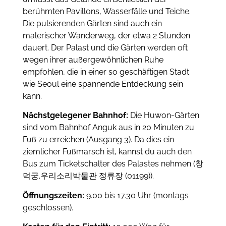
berühmten Pavillons, Wasserfälle und Teiche.
Die pulsierenden Gärten sind auch ein
malerischer Wanderweg, der etwa 2 Stunden
dauert. Der Palast und die Gärten werden oft
wegen ihrer außergewöhnlichen Ruhe
empfohlen, die in einer so geschäftigen Stadt
wie Seoul eine spannende Entdeckung sein
kann.
Nächstgelegener Bahnhof:
Die Huwon-Gärten
sind vom Bahnhof Anguk aus in 20 Minuten zu
Fuß zu erreichen (Ausgang 3). Da dies ein
ziemlicher Fußmarsch ist, kannst du auch den
Bus zum Ticketschalter des Palastes nehmen (창
덕궁.우리소리박물관 정류장 (01199)).
Öffnungszeiten:
9.00 bis 17.30 Uhr (montags
geschlossen).