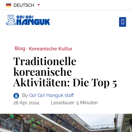
DEUTSCH
Blog ·
Koreanische Kultur
Traditionelle
koreanische
Aktivitäten: Die Top 5
By
Go! Go! Hanguk staff
28 Apr. 2024
Lesedauer:
5
Minuten