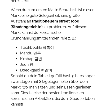
bereitstellt.
Wenn du zum ersten Mal in Seoul bist, ist dieser
Markt eine gute Gelegenheit, eine große
Auswahl an
traditionellem street food
(
Straßengerichte)
zu probieren
.
Auf diesem
Markt kannst du koreanische
Grundnahrungsmittel finden, wie z. B.:
Tteokbbokki 떡볶이
Mandu 만두
Kimbap 김밥
Jeon 전
Ddeokgalbi 떡갈비
Sobald du dein Tablett gefüllt hast, gibt es sogar
zwei Etagen mit Sitzgelegenheiten über dem
Markt, wo man sitzen und sein Essen genießen
kann. Dies ist eine der besten traditionellen
koreanischen Aktivitäten, die du in Seoul erleben
kannst!