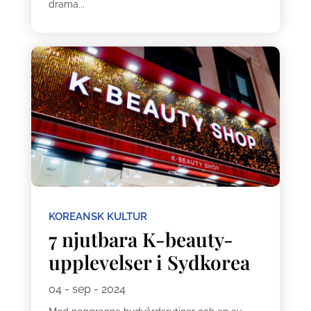
drama...
KOREANSK KULTUR
7 njutbara K-beauty-
upplevelser i Sydkorea
04 - sep - 2024