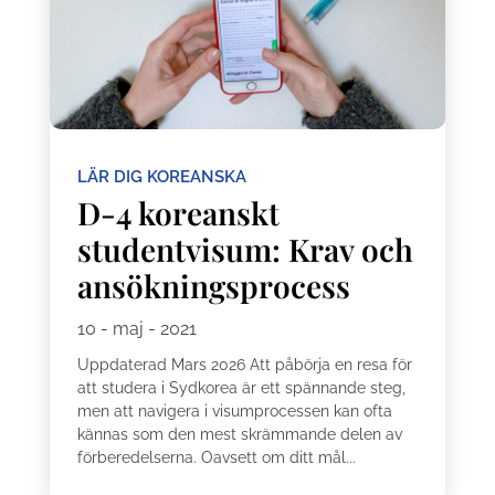
LÄR DIG KOREANSKA
D-4 koreanskt
studentvisum: Krav och
ansökningsprocess
10 - maj - 2021
Uppdaterad Mars 2026 Att påbörja en resa för
att studera i Sydkorea är ett spännande steg,
men att navigera i visumprocessen kan ofta
kännas som den mest skrämmande delen av
förberedelserna. Oavsett om ditt mål...