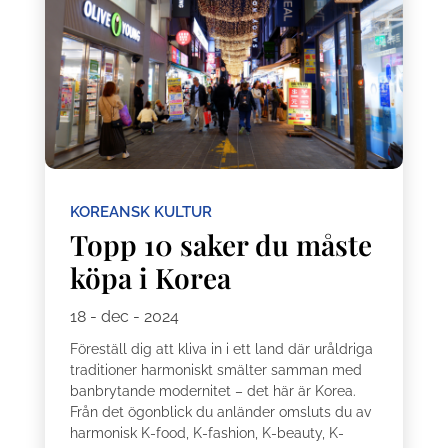
KOREANSK KULTUR
Topp 10 saker du måste
köpa i Korea
18 - dec - 2024
Föreställ dig att kliva in i ett land där uråldriga
traditioner harmoniskt smälter samman med
banbrytande modernitet – det här är Korea.
Från det ögonblick du anländer omsluts du av
harmonisk K-food, K-fashion, K-beauty, K-