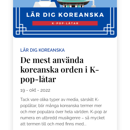
LÄR DIG KOREANSKA
De mest använda
koreanska orden i K-
pop-låtar
19 - okt - 2022
Tack vare olika typer av media, särskilt K-
poplåtar, blir många koreanska termer mer
och mer populära över hela världen. K-pop är
numera en utbredd musikgenre – så mycket
att termen till och med finns med...