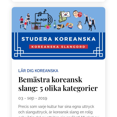
LÄR DIG KOREANSKA
Bemästra koreansk
slang: 5 olika kategorier
03 - sep - 2019
Precis som varje kultur har sina egna uttryck
och slanguttryck, är koreansk slang en rolig