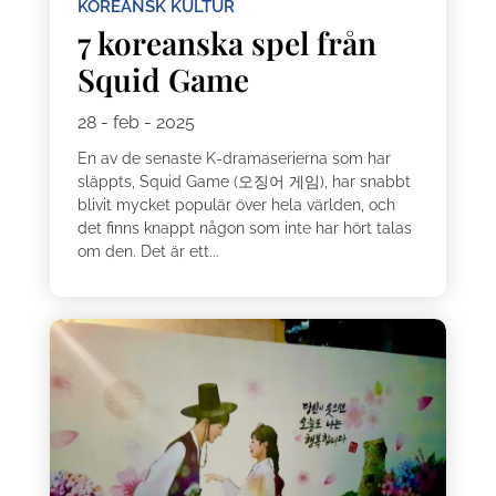
KOREANSK KULTUR
7 koreanska spel från
Squid Game
28 - feb - 2025
En av de senaste K-dramaserierna som har
släppts, Squid Game (오징어 게임), har snabbt
blivit mycket populär över hela världen, och
det finns knappt någon som inte har hört talas
om den. Det är ett...