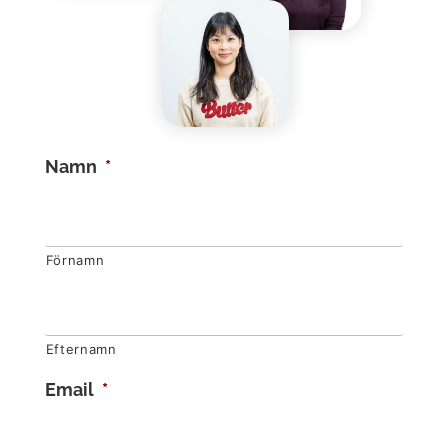
Namn
*
Förnamn
Efternamn
Email
*