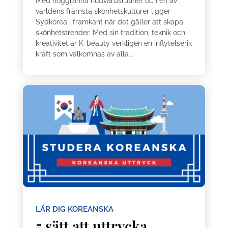
Med noggranna hudvårdsrutiner och en av
världens främsta skönhetskulturer ligger
Sydkorea i framkant när det gäller att skapa
skönhetstrender. Med sin tradition, teknik och
kreativitet är K-beauty verkligen en inflytelserik
kraft som välkomnas av alla...
LÄR DIG KOREANSKA
5 sätt att uttrycka