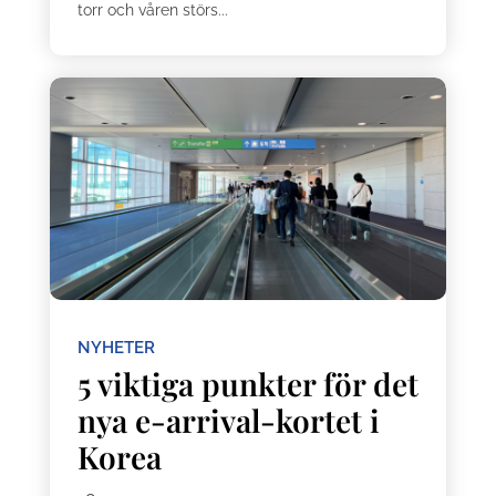
torr och våren störs...
NYHETER
5 viktiga punkter för det
nya e-arrival-kortet i
Korea