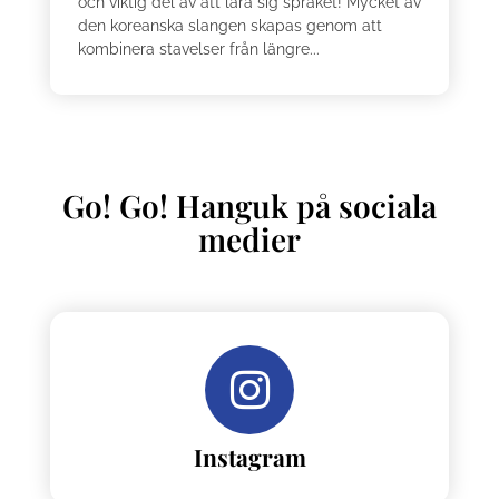
och viktig del av att lära sig språket! Mycket av
den koreanska slangen skapas genom att
kombinera stavelser från längre...
Go! Go! Hanguk på sociala
medier
Instagram