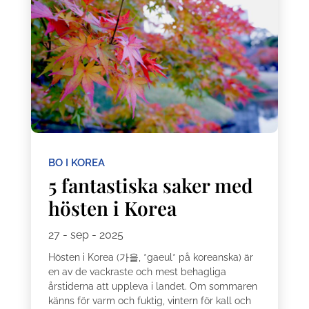
BO I KOREA
5 fantastiska saker med
hösten i Korea
27 - sep - 2025
Hösten i Korea (가을, *gaeul* på koreanska) är
en av de vackraste och mest behagliga
årstiderna att uppleva i landet. Om sommaren
känns för varm och fuktig, vintern för kall och