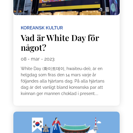
KOREANSK KULTUR
Vad är White Day för
något?
08 - mar - 2023
White Day (화이트데이, hwaiteu-dei), är en
helgdag som firas den 14 mars varje år
följandes alla hjärtans dag. På alla hjärtans
dag är det vanligt bland koreanska par att
kvinnan ger mannen choklad i present....