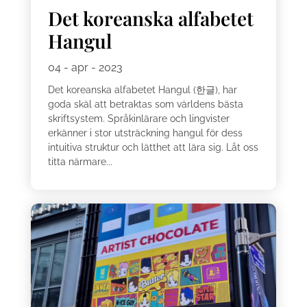
Det koreanska alfabetet
Hangul
04 - apr - 2023
Det koreanska alfabetet Hangul (한글), har
goda skäl att betraktas som världens bästa
skriftsystem. Språkinlärare och lingvister
erkänner i stor utsträckning hangul för dess
intuitiva struktur och lätthet att lära sig. Låt oss
titta närmare...