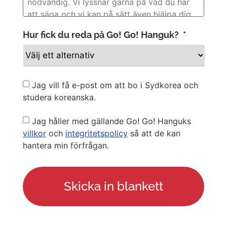
Hur fick du reda på Go! Go! Hanguk?
*
Newsletter
Jag vill få e-post om att bo i Sydkorea och
studera koreanska.
Privacy
Jag håller med gällande Go! Go! Hanguks
Policy
villkor
och
integritetspolicy
så att de kan
hantera min förfrågan.