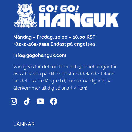
Måndag – Fredag, 10.00 – 18.00 KST
+
82-2-465-7555
Endast på engelska
info@gogohanguk.com
Vanligtvis tar det mellan 1 och 3 arbetsdagar för
oss att svara på ditt e-postmeddelande. Ibland
tar det oss lite längre tid, men oroa dig inte, vi
återkommer till dig så snart vi kan!
LÄNKAR