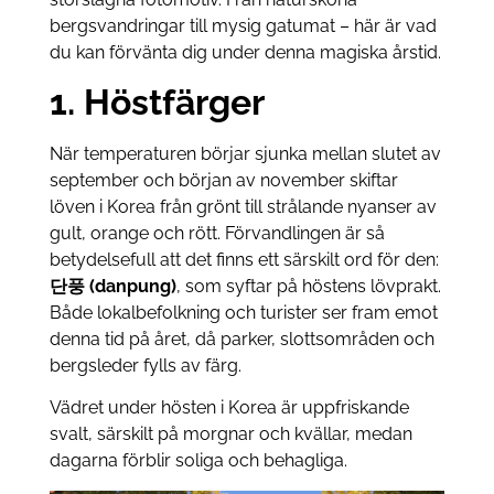
bergsvandringar till mysig gatumat – här är vad
du kan förvänta dig under denna magiska årstid.
1. Höstfärger
När temperaturen börjar sjunka mellan slutet av
september och början av november skiftar
löven i Korea från grönt till strålande nyanser av
gult, orange och rött. Förvandlingen är så
betydelsefull att det finns ett särskilt ord för den:
단풍 (danpung)
, som syftar på höstens lövprakt.
Både lokalbefolkning och turister ser fram emot
denna tid på året, då parker, slottsområden och
bergsleder fylls av färg.
Vädret under hösten i Korea är uppfriskande
svalt, särskilt på morgnar och kvällar, medan
dagarna förblir soliga och behagliga.