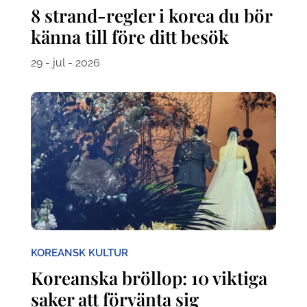
8 strand-regler i korea du bör
känna till före ditt besök
29 - jul - 2026
KOREANSK KULTUR
Koreanska bröllop: 10 viktiga
saker att förvänta sig