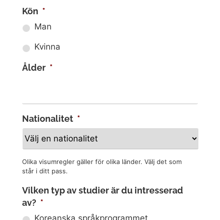
Kön
*
Man
Kvinna
Ålder
*
Nationalitet
*
Olika visumregler gäller för olika länder. Välj det som
står i ditt pass.
Vilken typ av studier är du intresserad
av?
*
Koreanska språkprogrammet