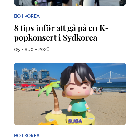
BO I KOREA
8 tips inför att gå på en K-
popkonsert i Sydkorea
05 - aug - 2026
BO I KOREA