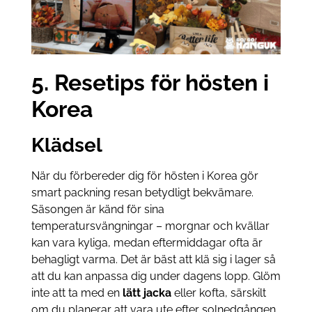
5. Resetips för hösten i
Korea
Klädsel
När du förbereder dig för hösten i Korea gör
smart packning resan betydligt bekvämare.
Säsongen är känd för sina
temperatursvängningar – morgnar och kvällar
kan vara kyliga, medan eftermiddagar ofta är
behagligt varma. Det är bäst att klä sig i lager så
att du kan anpassa dig under dagens lopp. Glöm
inte att ta med en
lätt jacka
eller kofta, särskilt
om du planerar att vara ute efter solnedgången.