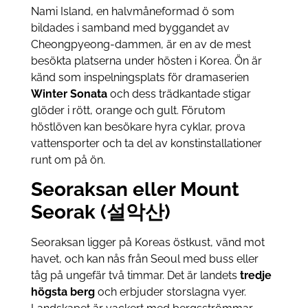
Nami Island, en halvmåneformad ö som
bildades i samband med byggandet av
Cheongpyeong-dammen, är en av de mest
besökta platserna under hösten i Korea. Ön är
känd som inspelningsplats för dramaserien
Winter Sonata
och dess trädkantade stigar
glöder i rött, orange och gult. Förutom
höstlöven kan besökare hyra cyklar, prova
vattensporter och ta del av konstinstallationer
runt om på ön.
Seoraksan eller Mount
Seorak (설악산)
Seoraksan ligger på Koreas östkust, vänd mot
havet, och kan nås från Seoul med buss eller
tåg på ungefär två timmar. Det är landets
tredje
högsta berg
och erbjuder storslagna vyer.