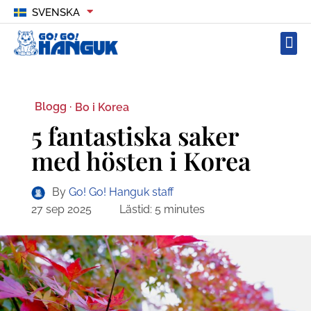
SVENSKA
Blogg ·
Bo i Korea
5 fantastiska saker
med hösten i Korea
By
Go! Go! Hanguk staff
27 sep 2025
Lästid:
5
minutes