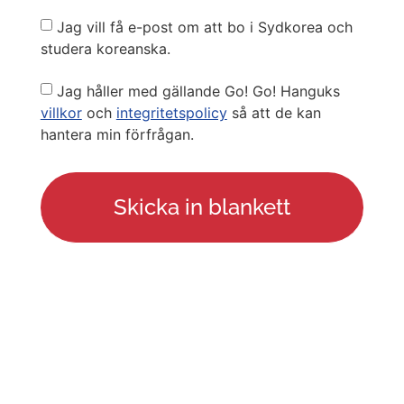
Newsletter
Jag vill få e-post om att bo i Sydkorea och
studera koreanska.
Privacy
Jag håller med gällande Go! Go! Hanguks
Policy
villkor
och
integritetspolicy
så att de kan
hantera min förfrågan.
LÄNKAR