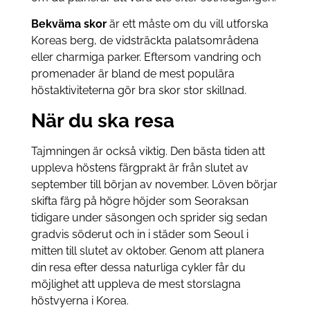
Bekväma skor
är ett måste om du vill utforska
Koreas berg, de vidsträckta palatsområdena
eller charmiga parker. Eftersom vandring och
promenader är bland de mest populära
höstaktiviteterna gör bra skor stor skillnad.
När du ska resa
Tajmningen är också viktig. Den bästa tiden att
uppleva höstens färgprakt är från slutet av
september till början av november. Löven börjar
skifta färg på högre höjder som Seoraksan
tidigare under säsongen och sprider sig sedan
gradvis söderut och in i städer som Seoul i
mitten till slutet av oktober. Genom att planera
din resa efter dessa naturliga cykler får du
möjlighet att uppleva de mest storslagna
höstvyerna i Korea.