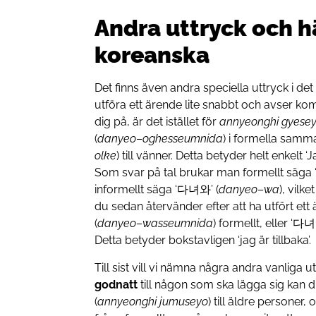
Andra uttryck och h
koreanska
Det finns även andra speciella uttryck i d
utföra ett ärende lite snabbt och avser kom
dig på, är det istället för
annyeonghi gyese
(
danyeo
–
oghesseumnida
) i formella sam
olke
) till vänner. Detta betyder helt enkelt 
Som svar på tal brukar man formellt sä
informellt säga ‘다녀와’ (
danyeo
–
wa
), vilk
du sedan återvänder efter att ha utfört
(
danyeo
–
wasseumnida
) formellt, eller ‘다
Detta betyder bokstavligen ‘jag är tillbaka’.
Till sist vill vi nämna några andra vanliga 
godnatt
till någon som ska lägga sig k
(
annyeonghi
jumuseyo
) till äldre personer, 