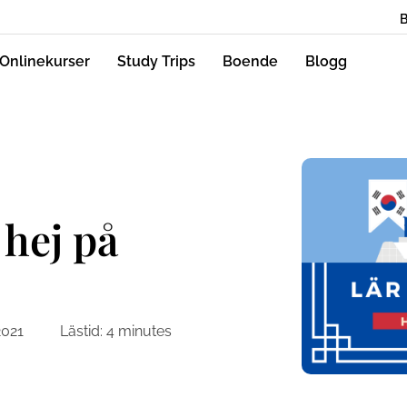
Onlinekurser
Study Trips
Boende
Blogg
hej på
2021
Lästid:
4
minutes