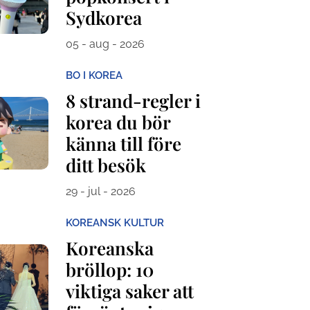
Sydkorea
05 - aug - 2026
BO I KOREA
8 strand-regler i
korea du bör
känna till före
ditt besök
29 - jul - 2026
KOREANSK KULTUR
Koreanska
bröllop: 10
viktiga saker att