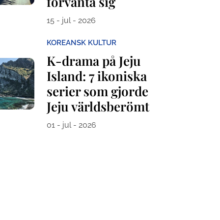
förvänta sig
15 - jul - 2026
KOREANSK KULTUR
K-drama på Jeju
Island: 7 ikoniska
serier som gjorde
Jeju världsberömt
01 - jul - 2026