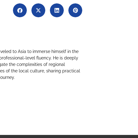
raveled to Asia to immerse himself in the
professional-level fluency. He is deeply
ate the complexities of regional
 of the local culture, sharing practical
journey.