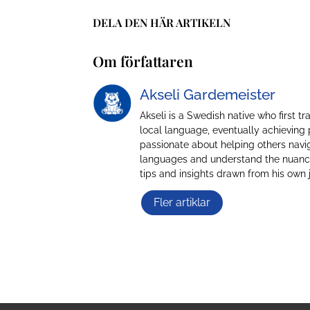
DELA DEN HÄR ARTIKELN
Om författaren
Akseli Gardemeister
Akseli is a Swedish native who first t
local language, eventually achieving 
passionate about helping others navig
languages and understand the nuances
tips and insights drawn from his own 
Fler artiklar