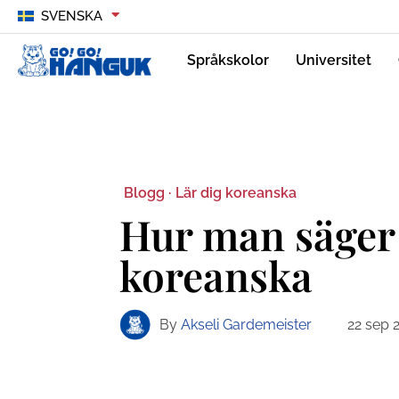
SVENSKA
Språkskolor
Universitet
Blogg ·
Lär dig koreanska
Hur man säger 
koreanska
By
Akseli Gardemeister
22 sep 