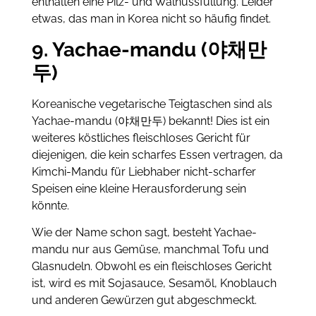
enthalten eine Pilz- und Walnussfüllung. Leider
etwas, das man in Korea nicht so häufig findet.
9. Yachae-mandu (야채만
두)
Koreanische vegetarische Teigtaschen sind als
Yachae-mandu (야채만두) bekannt! Dies ist ein
weiteres köstliches fleischloses Gericht für
diejenigen, die kein scharfes Essen vertragen, da
Kimchi-Mandu für Liebhaber nicht-scharfer
Speisen eine kleine Herausforderung sein
könnte.
Wie der Name schon sagt, besteht Yachae-
mandu nur aus Gemüse, manchmal Tofu und
Glasnudeln. Obwohl es ein fleischloses Gericht
ist, wird es mit Sojasauce, Sesamöl, Knoblauch
und anderen Gewürzen gut abgeschmeckt.