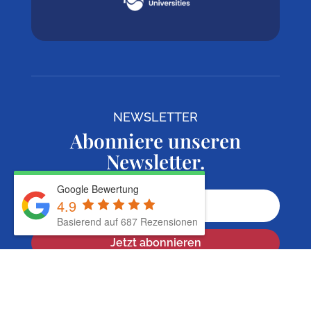
NEWSLETTER
Abonniere unseren
Newsletter.
Google Bewertung
4.9
Basierend auf 687 Rezensionen
Jetzt abonnieren