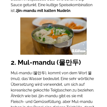
Sauce getunkt. Eine kultige Speisekombination
ist
Jjin-mandu mit kalten Nudeln
.
2. Mul-mandu (물만두)
Mul-mandu (물만두), kommt von dem Wort 물
(mul), das Wasser bedeutet. Eine sehr wörtliche
Übersetzung wird verwendet, um sich auf
koreanische gekochte Teigtaschen zu beziehen.
Ähnlich wie bei Jjin-mandu gibt es sie mit
Fleisch- und Gemüsefüllung, aber Mul-mandu