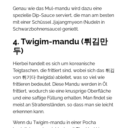
Genau wie das Mul-mandu wird dazu eine
spezielle Dip-Sauce serviert, die man am besten
mit einer Schüssel Jjajangmyeon (Nudeln in
Schwarzbohnensauce) genießt.
4. Twigim-mandu (튀김만
두)
Hierbei handelt es sich um koreanische
Teigtaschen, die frittiert sind, wobei sich das 튀김
von 튀기다 (twigida) ableitet, was so viel wie
frittieren bedeutet. Diese Mandu werden in Öl
frittiert, wodurch sie eine knusprige Oberfläche
und eine saftige Füllung erhalten. Man findet sie
meist an Straßenständen, so dass man sie leicht
erkennen kann.
Wenn du Twigim-mandu in einer Pocha