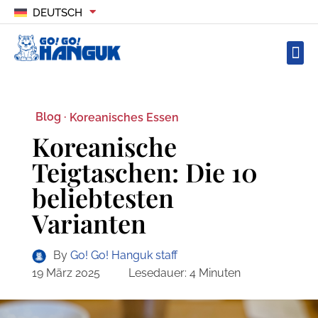
DEUTSCH
Blog ·
Koreanisches Essen
Koreanische
Teigtaschen: Die 10
beliebtesten
Varianten
By
Go! Go! Hanguk staff
19 März 2025
Lesedauer:
4
Minuten