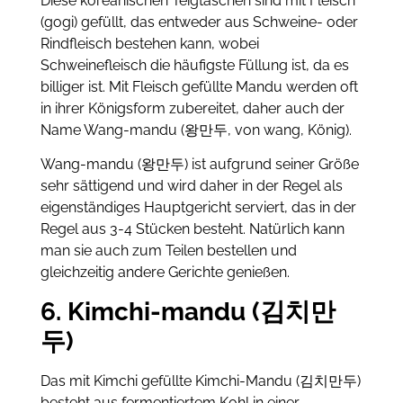
Diese koreanischen Teigtaschen sind mit Fleisch
(gogi) gefüllt, das entweder aus Schweine- oder
Rindfleisch bestehen kann, wobei
Schweinefleisch die häufigste Füllung ist, da es
billiger ist. Mit Fleisch gefüllte Mandu werden oft
in ihrer Königsform zubereitet, daher auch der
Name Wang-mandu (왕만두, von wang, König).
Wang-mandu (왕만두) ist aufgrund seiner Größe
sehr sättigend und wird daher in der Regel als
eigenständiges Hauptgericht serviert, das in der
Regel aus 3-4 Stücken besteht. Natürlich kann
man sie auch zum Teilen bestellen und
gleichzeitig andere Gerichte genießen.
6. Kimchi-mandu (김치만
두)
Das mit Kimchi gefüllte Kimchi-Mandu (김치만두)
besteht aus fermentiertem Kohl in einer