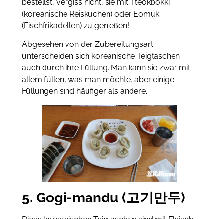
bestellst, vergiss nicht, sie mit Tteokbokki
(koreanische Reiskuchen) oder Eomuk
(Fischfrikadellen) zu genießen!
Abgesehen von der Zubereitungsart
unterscheiden sich koreanische Teigtaschen
auch durch ihre Füllung. Man kann sie zwar mit
allem füllen, was man möchte, aber einige
Füllungen sind häufiger als andere.
5. Gogi-mandu (고기만두)