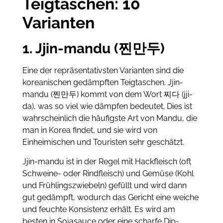
Teigtaschen: 10
Varianten
1. Jjin-mandu (찐만두)
Eine der repräsentativsten Varianten sind die
koreanischen gedämpften Teigtaschen. Jjin-
mandu (찐만두) kommt von dem Wort 찌다 (jji-
da), was so viel wie dämpfen bedeutet. Dies ist
wahrscheinlich die häufigste Art von Mandu, die
man in Korea findet, und sie wird von
Einheimischen und Touristen sehr geschätzt.
Jjin-mandu ist in der Regel mit Hackfleisch (oft
Schweine- oder Rindfleisch) und Gemüse (Kohl
und Frühlingszwiebeln) gefüllt und wird dann
gut gedämpft, wodurch das Gericht eine weiche
und feuchte Konsistenz erhält. Es wird am
besten in Sojasauce oder eine scharfe Dip-