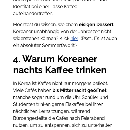
Identität bei einer Tasse Kaffee
aufeinandertreffen.
Möchtest du wissen, welchem
eisigen Dessert
Koreaner unabhängig von der Jahreszeit nicht
widerstehen können? Klick
hier
! (Psst… Es ist auch
ein absoluter Sommerfavorit.)
4. Warum Koreaner
nachts Kaffee trinken
In Korea ist Kaffee nicht nur morgens beliebt.
Viele Cafés haben
bis Mitternacht geöffnet
,
manche sogar rund um die Uhr. Schüler und
Studenten trinken gerne Eiskaffee bei ihren
nächtlichen Lernsitzungen, während
Büroangestellte die Cafés nach Feierabend
nutzen, um zu entspannen, sich zu unterhalten