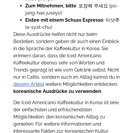
Zum Mitnehmen, bitte
: 포장해 주세요 (po-
jang-hae juseyo)
Eistee mit einem Schuss Espresso
: 아샷추
(a-syat-chu)
Diese Ausdrücke helfen nicht nur beim
Bestellen, sondern geben dir auch einen Einblick
in die Sprache der Kaffeekultur in Korea. Sie
erinnern daran, dass die Iced Americano
Kaffeekultur ebenso sehr von Worten und
Trends geprägt ist wie vom Getränk selbst. Nicht
nur in Cafés, sondern auch im Alltag kannst du in
diesem Artikel
weitere Möglichkeiten entdecken,
koreanische Ausdrücke zu verwenden
.
Die Iced Americano Kaffeekultur in Korea ist eine
der einfachsten und erfrischendsten
Möglichkeiten, den koreanischen Alltag zu
genießen. Für weitere Informationen und
interessante Fakten zur koreanischen Kultur