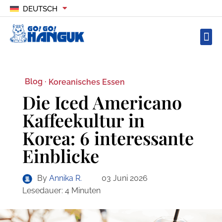
DEUTSCH
Blog ·
Koreanisches Essen
Die Iced Americano
Kaffeekultur in
Korea: 6 interessante
Einblicke
By
Annika R.
03 Juni 2026
Lesedauer:
4
Minuten