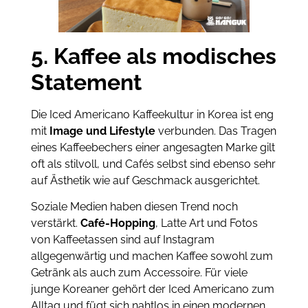
5. Kaffee als modisches
Statement
Die Iced Americano Kaffeekultur in Korea ist eng
mit
Image und Lifestyle
verbunden. Das Tragen
eines Kaffeebechers einer angesagten Marke gilt
oft als stilvoll, und Cafés selbst sind ebenso sehr
auf Ästhetik wie auf Geschmack ausgerichtet.
Soziale Medien haben diesen Trend noch
verstärkt.
Café-Hopping
, Latte Art und Fotos
von Kaffeetassen sind auf Instagram
allgegenwärtig und machen Kaffee sowohl zum
Getränk als auch zum Accessoire. Für viele
junge Koreaner gehört der Iced Americano zum
Alltag und fügt sich nahtlos in einen modernen