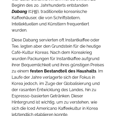
Beginn des 20. Jahrhunderts entstanden
Dabang
(다방), traditionelle koreanische
Kaffeehäuser, die von Schriftstellern,
Intellektuellen und Künstlern frequentiert
wurden.
Diese Dabang servierten oft Instantkaffee oder
Tee, legten aber den Grundstein für die heutige
Café-Kultur Koreas. Nach dem Koreakrieg
wurden Packungen für Instantkaffee aufgrund
ihrer Bequemlichkeit und ihres günstigen Preises
zu einem
festen Bestandteil des Haushalts
. Im
Laufe der Jahre verlagerte sich der Fokus in
Korea jedoch, im Zuge der Globalisierung und
der rasanten Entwicklung des Landes, hin zu
Espresso-basierten Getränken. Dieser
Hintergrund ist wichtig, um zu verstehen, wie
sich die Iced Americano Kaffeekultur in Korea
letztendlich etablieren konnte.