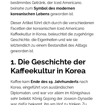
bestimmtes Getränk, der Iced Americano,
beinahe zum
Symbol des modernen
koreanischen Lebens
geworden ist.
Dieser Artikel führt dich durch die verschiedenen
Facetten der koreanischen Iced Americano
Kaffeekultur in Korea, beleuchtet die zugehörige
Geschichte, die Eigenheiten und wie sie
letztendlich zu einem Bestandteil des Alltags
geworden ist.
1. Die Geschichte der
Kaffeekultur in Korea
Kaffee kam
Ende des 19. Jahrhunderts
nach
Korea, eingeführt von ausländischen
Diplomaten, und war vor allem im Königshaus
sehr beliebt. König Gojong der Joseon-Dynastie
war dafür bekannt, ihn am Hof ​​zu trinken. Zu