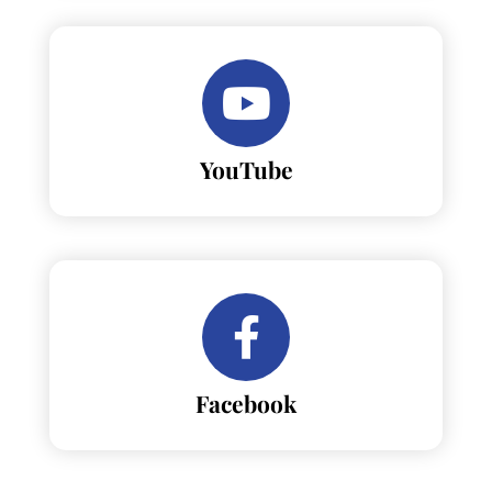
YouTube
Facebook