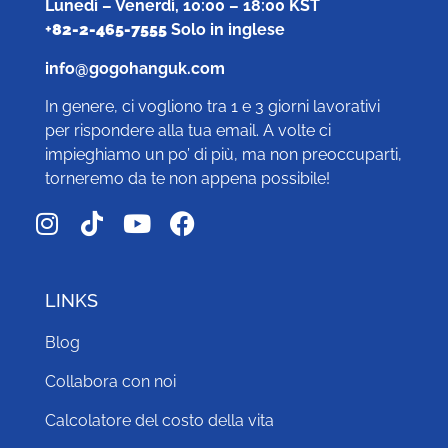
Lunedì – Venerdì, 10:00 – 18:00 KST
+
82-2-465-7555
Solo in inglese
info@gogohanguk.com
In genere, ci vogliono tra 1 e 3 giorni lavorativi
per rispondere alla tua email. A volte ci
impieghiamo un po’ di più, ma non preoccuparti,
torneremo da te non appena possibile!
LINKS
Blog
Collabora con noi
Calcolatore del costo della vita