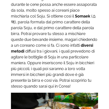
durante le cene possa anche essere assaporata
da sola, molto spesso ai coreani piace
mischiarla col Soju. Si ottiene così il
Somaek
(소
맥), parola formata dal primo carattere della
parola Soju, e dal primo carattere della parola
birra. Potrai provare tu stesso a mischiare
queste due bevande insieme, magari chiedendo
a un coreano come si fa. Ci sono infatti
diversi
metodi
diffusi tra i giovani, i quali prevedono di
agitare le bottiglie di Soju in una particolare
maniera. Oppure inseriscono il Soju in bicchieri
più piccoli, i quali poi saranno a loro volta
immersi in bicchieri più grandi dove è già
presente la birra e così via. Potrai scoprirlo tu
stesso quando sarai qui in Corea!