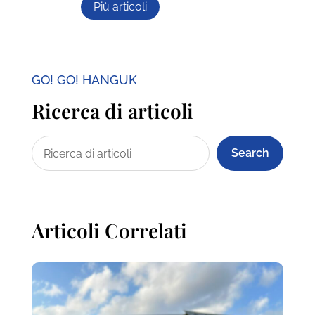
Più articoli
GO! GO! HANGUK
Ricerca di articoli
Search
Articoli Correlati