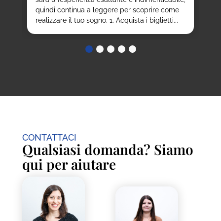
del
nno
quindi continua a leggere per scoprire come
realizzare il tuo sogno. 1. Acquista i biglietti...
CONTATTACI
Qualsiasi domanda? Siamo
qui per aiutare