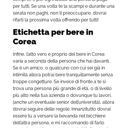
per tutti. Se una volta te la scampi e durante una
serata non paghi, non ti preoccupare, dovrai
rifarti la prossima volta offrendo per tutti!
Etichetta per bere in
Corea
Infine, l’atto vero e proprio del bere in Corea
varia a seconda della persona che hai davanti.
Se è un amico, o qualcuno con cui sei già in
intimità allora potrai bere tranquillamente senza
troppe congetture. Se invece di fronte a te si
trova una persona più grande di età, o di livello
più alto nella tua azienda o dovunque tu lavori,
(anche un eventuale senior dell’università), allora
dovrai seguire delle regole. Innanzitutto dovrai
essere tu a versare la bevanda nel bicchiere
dell’altra persona, e mi raccomando di farlo