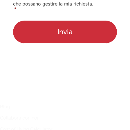
che possano gestire la mia richiesta.
*
LINKS
Blog
Collabora con noi
Cost of Living Calculator