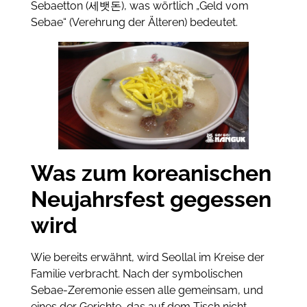
Sebaetton (세뱃돈), was wörtlich „Geld vom
Sebae“ (Verehrung der Älteren) bedeutet.
Was zum koreanischen
Neujahrsfest gegessen
wird
Wie bereits erwähnt, wird Seollal im Kreise der
Familie verbracht. Nach der symbolischen
Sebae-Zeremonie essen alle gemeinsam, und
eines der Gerichte, das auf dem Tisch nicht