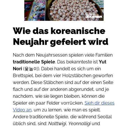
Wie das koreanische
Neujahr gefeiert wird
Nach dem Neujahrsessen spielen viele Familien
traditionelle Spiele
. Das bekannteste ist
Yut
Nori
(윷놀이). Dabei handelt es sich um ein
Brettspiel, bei dem vier Holzstäbchen geworfen
werden. Diese Stäbchen sind auf der einen Seite
flach und auf der anderen abgerundet, und je
nachdem, wie sie liegen bleiben, können die
Spieler ein paar Felder vorrücken.
Sieh dir dieses
Video an
, um zu lernen, wie man es spielt.
Andere traditionelle Spiele, die während Seollal
üblich sind, sind:
Nolttwigi
,
Yeonnalligi
und