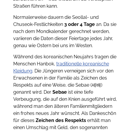
Straßen führen kann.
Normalerweise dauern die Seollal- und
Chuseok-Festlichkeiten
3 oder 4 Tage
an. Da sie
nach dem Mondkalender gerechnet werden,
variieren die Daten dieser Feiertage jedes Jahr,
genau wie Ostern bei uns im Westen.
Während des koreanischen Neujahrs tragen die
Menschen Hanbok,
traditionelle koreanische
Kleidung
. Die Jüngeren verneigen sich vor den
Erwachsenen in der Familie als Zeichen des
Respekts auf eine Weise, die Sebae (세배)
genannt wird. Der
Sebae
ist eine tiefe
Verbeugung, die auf den Knien ausgeführt wird,
während man den älteren Familienmitgliedern
ein frohes neues Jahr wünscht. Als Dankeschön
für dieses
Zeichen des Respekts
erhält man
einen Umschlag mit Geld, den sogenannten