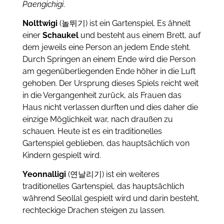
Paengichigi
.
Nolttwigi
(놀뛰기) ist ein Gartenspiel. Es ähnelt
einer
Schaukel
und besteht aus einem Brett, auf
dem jeweils eine Person an jedem Ende steht.
Durch Springen an einem Ende wird die Person
am gegenüberliegenden Ende höher in die Luft
gehoben. Der Ursprung dieses Spiels reicht weit
in die Vergangenheit zurück, als Frauen das
Haus nicht verlassen durften und dies daher die
einzige Möglichkeit war, nach draußen zu
schauen. Heute ist es ein traditionelles
Gartenspiel geblieben, das hauptsächlich von
Kindern gespielt wird.
Yeonnalligi
(연날리기) ist ein weiteres
traditionelles Gartenspiel, das hauptsächlich
während Seollal gespielt wird und darin besteht,
rechteckige Drachen steigen zu lassen.