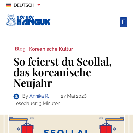
DEUTSCH
Blog ·
Koreanische Kultur
So feierst du Seollal,
das koreanische
Neujahr
By
Annika R.
27 Mai 2026
Lesedauer:
3
Minuten