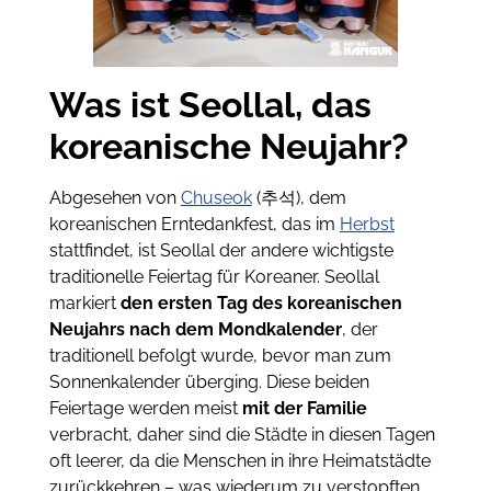
Was ist Seollal, das
koreanische Neujahr?
Abgesehen von
Chuseok
(추석), dem
koreanischen Erntedankfest, das im
Herbst
stattfindet, ist Seollal der andere wichtigste
traditionelle Feiertag für Koreaner. Seollal
markiert
den ersten Tag des koreanischen
Neujahrs nach dem Mondkalender
, der
traditionell befolgt wurde, bevor man zum
Sonnenkalender überging. Diese beiden
Feiertage werden meist
mit der Familie
verbracht, daher sind die Städte in diesen Tagen
oft leerer, da die Menschen in ihre Heimatstädte
zurückkehren – was wiederum zu verstopften