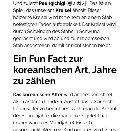
Und zuletzt
Paengichigi
(팽이치기). Das ist ein
Spiel, das unserem
Kreisel
ähnelt. Dieser
hölzerne Kreisel wird mit einem an einem Stab
befestigten Faden aufgewickelt. Der Kreisel wird
durch Schwingen des Stabs in Schwung
gebracht und wird ab und zu mit demselben
Stab angestoßen, damit er nicht stehen bleibt.
Ein Fun Fact zur
koreanischen Art, Jahre
zu zählen
Das koreanische Alter
wird anders berechnet
als in anderen Ländern. Anstatt das tatsächliche
Lebensalter zu berechnen, zählt man die Anzahl
der Sonnenjahre, die man bereits gelebt hat
(früher waren es Mondjahre). Einfach
ausgedrückt: Wenn ein Kind geboren wird, ist es