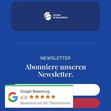
NEWSLETTER
Abonniere unseren
Newsletter.
Google Bewertung
4.9
Basierend auf 687 Rezensionen
Jetzt abonnieren