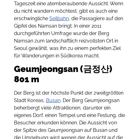
Tageszeit eine atemberaubende Aussicht. Wenn
du nicht wandern möchtest, gibt es auch eine
erschwingliche
Seilbahn
, die Passagiere auf den
Gipfel des Namsan bringt. In einer 2011
durchgeführten Umfrage wurde der Berg
Namsan zum landschaftlich reizvollsten Ort in
Seoul gewählt, was ihn zu einem perfekten Ziel
für Wanderungen in Südkorea macht.
Geumjeongsan (금정산)
801 m
Der Berg ist der höchste Punkt der zweitgrößten
Stadt Koreas,
Busan
. Der Berg Geumjeongsan
beherbergt viele Attraktionen, darunter ein
eigenes Dorf, einen Tempel und eine Festung, die
Besucher erkunden können. Die Aussicht von
der Spitze des Geumjeongsan auf Busan und
die Umgebung wird wegen der Aussicht auf die