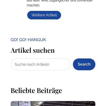
aus aller Welt zugänglicher und lohnender
machen.
Weitere Artikel
GO! GO! HANGUK
Artikel suchen
Search
Beliebte Beiträge