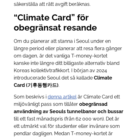
säkerställa att rätt avgift beräknas.
“Climate Card” för
obegränsat resande
Om du planerar att stanna i Seoul under en
längre period eller planerar att resa flera gånger
om dagen, är det vanliga T-money-kortet
kanske inte längre ditt billigaste alternativ bland
Koreas kollektivtrafikkort. I början av 2024
introducerade Seoul det så kallade
Climate
Card (기후동행카드)
.
Som beskrivs i
denna artikel
är Climate Card ett
miljövänligt pass som tillåter
obegränsad
användning av Seouls tunnelbanor och bussar
till ett fast månadspris (från 62 000 won). Det är
ett utmärkt val för studenter eller invånare som
pendlar dagligen. Medan T-money-kortet är