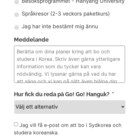
Besöksprogrammet - Hanyang University
Språkresor (2-3 veckors paketkurs)
Jag har inte bestämt mig ännu
Meddelande
Hur fick du reda på Go! Go! Hanguk?
*
Newsletter
Jag vill få e-post om att bo i Sydkorea och
studera koreanska.