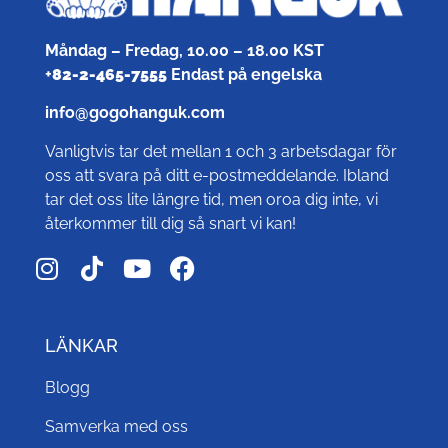
Måndag – Fredag, 10.00 – 18.00 KST
+
82-2-465-7555
Endast på engelska
info@gogohanguk.com
Vanligtvis tar det mellan 1 och 3 arbetsdagar för
oss att svara på ditt e-postmeddelande. Ibland
tar det oss lite längre tid, men oroa dig inte, vi
återkommer till dig så snart vi kan!
LÄNKAR
Blogg
Samverka med oss