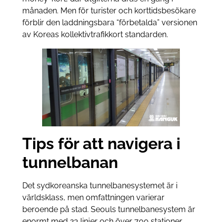
månaden. Men för turister och korttidsbesökare
förblir den laddningsbara “förbetalda” versionen
av Koreas kollektivtrafikkort standarden.
Tips för att navigera i
tunnelbanan
Det sydkoreanska tunnelbanesystemet är i
världsklass, men omfattningen varierar
beroende på stad. Seouls tunnelbanesystem är
enormt med 23 linjer och över 700 stationer