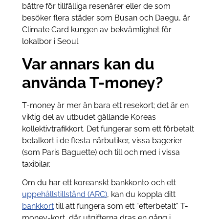
bättre för tillfälliga resenärer eller de som
besöker flera städer som Busan och Daegu, är
Climate Card kungen av bekvämlighet för
lokalbor i Seoul.
Var annars kan du
använda T-money?
T-money är mer än bara ett resekort; det är en
viktig del av utbudet gällande Koreas
kollektivtrafikkort. Det fungerar som ett förbetalt
betalkort i de flesta närbutiker, vissa bagerier
(som Paris Baguette) och till och med i vissa
taxibilar.
Om du har ett koreanskt bankkonto och ett
uppehållstillstånd (ARC)
, kan du koppla ditt
bankkort
till att fungera som ett “efterbetalt” T-
money-kort, där utgifterna dras en gång i