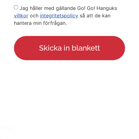
Privacy
Jag håller med gällande Go! Go! Hanguks
Policy
villkor
och
integritetspolicy
så att de kan
hantera min förfrågan.
LÄNKAR
Blogg