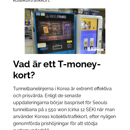
kollektivtrafikkort.
Vad är ett T-money-
kort?
Tunnelbanelinjerna i Korea är extremt effektiva
och prisvärda. Enligt de senaste
uppdateringarna börjar baspriset för Seouls
tunnelbana på 1 550 won (cirka 12 SEK) när man
använder Koreas kollektivtrafikkort, efter nyligen
genomförda prishöjningar för att stödja