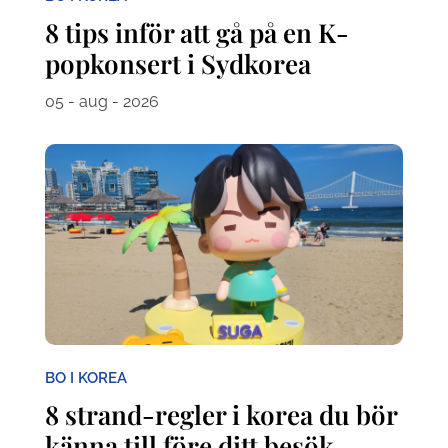
8 tips inför att gå på en K-
popkonsert i Sydkorea
05 - aug - 2026
BO I KOREA
8 strand-regler i korea du bör
känna till före ditt besök