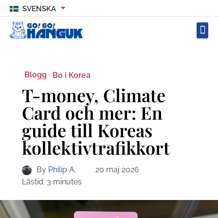
SVENSKA
Blogg ·
Bo i Korea
T-money, Climate
Card och mer: En
guide till Koreas
kollektivtrafikkort
By
Philip A.
20 maj 2026
Lästid:
3
minutes