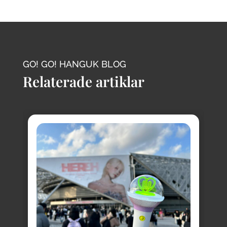
GO! GO! HANGUK BLOG
Relaterade artiklar
8