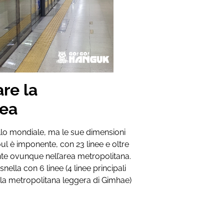
re la
rea
llo mondiale, ma le sue dimensioni
oul è imponente, con 23 linee e oltre
nte ovunque nell’area metropolitana.
nella con 6 linee (4 linee principali
 la metropolitana leggera di Gimhae)