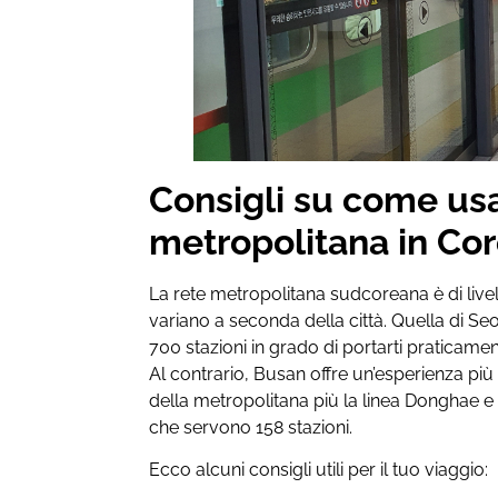
Consigli su come usa
metropolitana in Co
La rete metropolitana sudcoreana è di live
variano a seconda della città. Quella di Se
700 stazioni in grado di portarti praticame
Al contrario, Busan offre un’esperienza più s
della metropolitana più la linea Donghae e
che servono 158 stazioni.
Ecco alcuni consigli utili per il tuo viaggio: