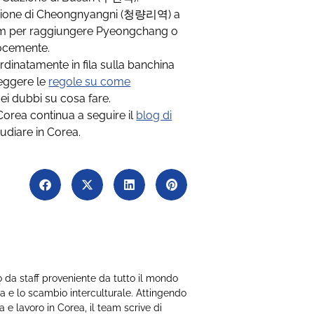
azione di Cheongnyangni (청량리역) a
um per raggiungere Pyeongchang o
locemente.
ordinatamente in fila sulla banchina
leggere le
regole su come
ei dubbi su cosa fare.
a Corea continua a seguire il
blog di
tudiare in Corea.
 da staff proveniente da tutto il mondo
a e lo scambio interculturale. Attingendo
a e lavoro in Corea, il team scrive di