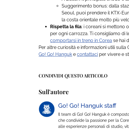
Suggerimento bonus: dalla st
Seoul, puoi prendere il KTX-E
la costa orientale molto più ve
Rispetta la fila
: i coreani si mettono 
per ogni carrozza. Ti consigliamo di 
comportarsi in treno in Corea
se hai d
Per altre curiosità e informazioni utili sull
Go! Go! Hanguk
e
contattaci
per vivere e s
CONDIVIDI QUESTO ARTICOLO
Sull'autore
Go! Go! Hanguk staff
Il team di Go! Go! Hanguk è composto
che condivide la passione per la Core
alle esperienze personali di studio, vit