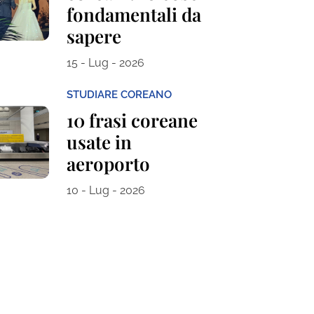
fondamentali da
sapere
15 - Lug - 2026
STUDIARE COREANO
10 frasi coreane
usate in
aeroporto
10 - Lug - 2026