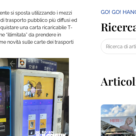
GO! GO! HA
gente si sposta utilizzando i mezzi
di trasporto pubblico più diffusi ed
Ricerca
cquistare una carta ricaricabile T-
“illimitata” da prendere in
me novità sulle carte dei trasporti
Articol