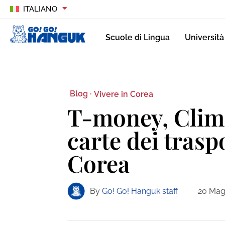
ITALIANO
Scuole di Lingua
Università
Blog ·
Vivere in Corea
T-money, Clima
carte dei trasp
Corea
By
Go! Go! Hanguk staff
20 Mag