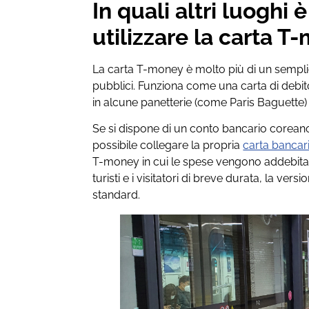
In quali altri luoghi 
utilizzare la carta 
La carta T-money è molto più di un sempl
pubblici. Funziona come una carta di debi
in alcune panetterie (come Paris Baguette) e
Se si dispone di un conto bancario corean
possibile collegare la propria
carta bancar
T-money in cui le spese vengono addebitate
turisti e i visitatori di breve durata, la ver
standard.