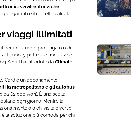
ettronici sia all’entrata che
 per garantire il corretto calcolo
 viaggi illimitati
l per un periodo prolungato o di
carta T-money potrebbe non essere
2024 Seoul ha introdotto la
Climate
mate Card è un abbonamento
miti la metropolitana e gli autobus
re da 62,000 won). È una scelta
spostano ogni giorno. Mentre la T-
sionalmente o a chi visita diverse
 è la soluzione più comoda per chi