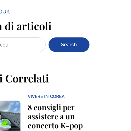
NGUK
 di articoli
Search
i Correlati
VIVERE IN COREA
8 consigli per
assistere a un
concerto K-pop