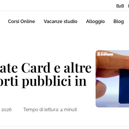
B2B
Corsi Online
Vacanze studio
Alloggio
Blog
te Card e altre
orti pubblici in
 2026
Tempo di lettura:
4
minuti