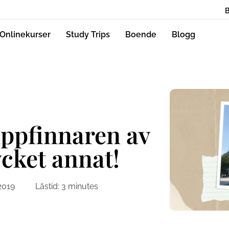
Onlinekurser
Study Trips
Boende
Blogg
uppfinnaren av
cket annat!
2019
Lästid:
3
minutes