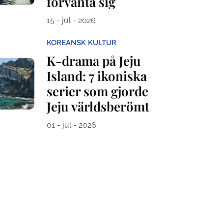
förvänta sig
15 - jul - 2026
KOREANSK KULTUR
K-drama på Jeju
Island: 7 ikoniska
serier som gjorde
Jeju världsberömt
01 - jul - 2026