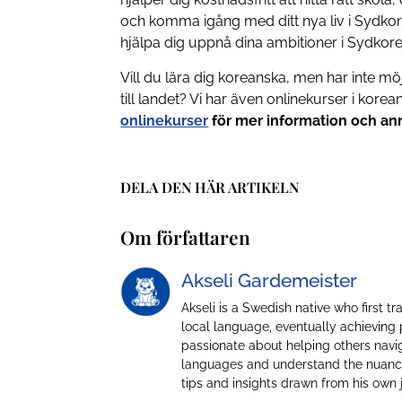
och komma igång med ditt nya liv i Sydko
hjälpa dig uppnå dina ambitioner i Sydkore
Vill du lära dig koreanska, men har inte möj
till landet? Vi har även onlinekurser i korea
onlinekurser
för mer information och an
DELA DEN HÄR ARTIKELN
Om författaren
Akseli Gardemeister
Akseli is a Swedish native who first t
local language, eventually achieving 
passionate about helping others navig
languages and understand the nuances
tips and insights drawn from his own 