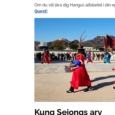
Om du vill lära dig Hangul-alfabetet i din e
Quest!
Kung Sejongs arv