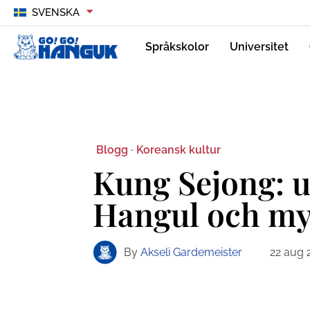
SVENSKA
Språkskolor
Universitet
Blogg ·
Koreansk kultur
Kung Sejong: 
Hangul och my
By
Akseli Gardemeister
22 aug 