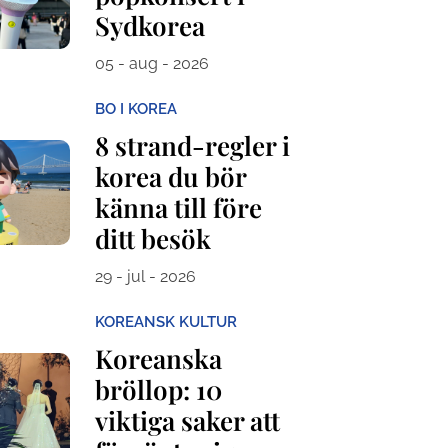
Sydkorea
05 - aug - 2026
BO I KOREA
8 strand-regler i
korea du bör
känna till före
ditt besök
29 - jul - 2026
KOREANSK KULTUR
Koreanska
bröllop: 10
viktiga saker att