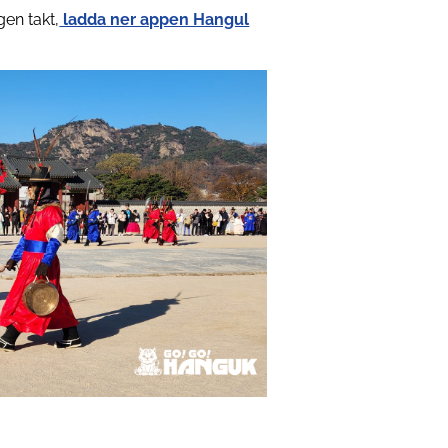
gen takt,
ladda ner appen Hangul