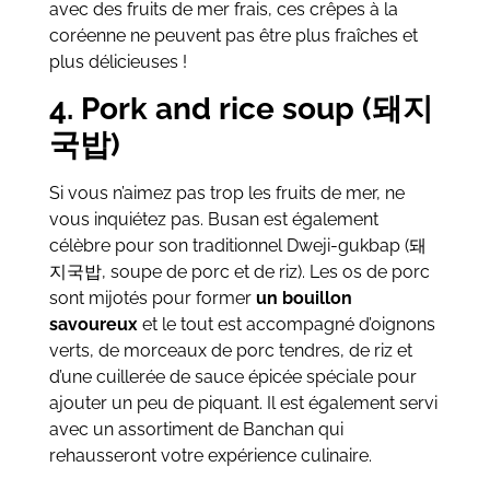
avec des fruits de mer frais, ces crêpes à la
coréenne ne peuvent pas être plus fraîches et
plus délicieuses !
4. Pork and rice soup (돼지
국밥)
Si vous n’aimez pas trop les fruits de mer, ne
vous inquiétez pas. Busan est également
célèbre pour son traditionnel Dweji-gukbap (돼
지국밥, soupe de porc et de riz). Les os de porc
sont mijotés pour former
un bouillon
savoureux
et le tout est accompagné d’oignons
verts, de morceaux de porc tendres, de riz et
d’une cuillerée de sauce épicée spéciale pour
ajouter un peu de piquant. Il est également servi
avec un assortiment de Banchan qui
rehausseront votre expérience culinaire.