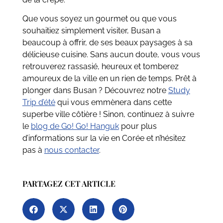
Que vous soyez un gourmet ou que vous
souhaitiez simplement visiter, Busan a
beaucoup à offrir, de ses beaux paysages à sa
délicieuse cuisine. Sans aucun doute, vous vous
retrouverez rassasié, heureux et tomberez
amoureux de la ville en un rien de temps. Prêt à
plonger dans Busan ? Découvrez notre
Study
Trip d’été
qui vous emmènera dans cette
superbe ville côtière ! Sinon, continuez à suivre
le
blog de Go! Go! Hanguk
pour plus
d’informations sur la vie en Corée et n’hésitez
pas à
nous contacter
.
PARTAGEZ CET ARTICLE