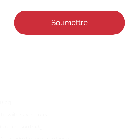
LIENS
Blog
Travaillez avec nous
Calculer son budget
Apprendre le Coréen en Ligne