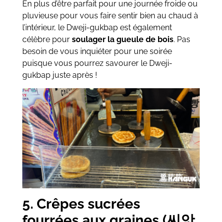
En plus d’être parfait pour une journée froide ou
pluvieuse pour vous faire sentir bien au chaud à
l’intérieur, le Dweji-gukbap est également
célèbre pour
soulager la gueule de bois
. Pas
besoin de vous inquiéter pour une soirée
puisque vous pourrez savourer le Dweji-
gukbap juste après !
5. Crêpes sucrées
fourrées aux graines (씨앗