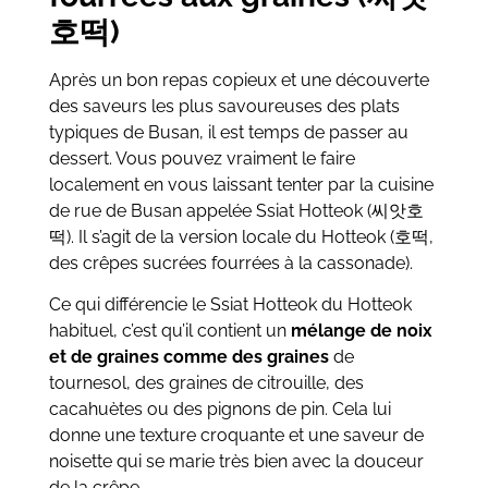
호떡)
Après un bon repas copieux et une découverte
des saveurs les plus savoureuses des plats
typiques de Busan, il est temps de passer au
dessert. Vous pouvez vraiment le faire
localement en vous laissant tenter par la cuisine
de rue de Busan appelée Ssiat Hotteok (씨앗호
떡). Il s’agit de la version locale du Hotteok (호떡,
des crêpes sucrées fourrées à la cassonade).
Ce qui différencie le Ssiat Hotteok du Hotteok
habituel, c’est qu’il contient un
mélange de noix
et de graines comme des graines
de
tournesol, des graines de citrouille, des
cacahuètes ou des pignons de pin. Cela lui
donne une texture croquante et une saveur de
noisette qui se marie très bien avec la douceur
de la crêpe.