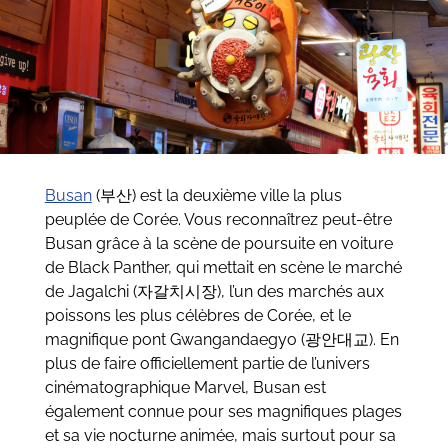
Busan
(부산) est la deuxième ville la plus
peuplée de Corée. Vous reconnaîtrez peut-être
Busan grâce à la scène de poursuite en voiture
de Black Panther, qui mettait en scène le marché
de Jagalchi (자갈치시장), l’un des marchés aux
poissons les plus célèbres de Corée, et le
magnifique pont Gwangandaegyo (광안대교). En
plus de faire officiellement partie de l’univers
cinématographique Marvel, Busan est
également connue pour ses magnifiques plages
et sa vie nocturne animée, mais surtout pour sa