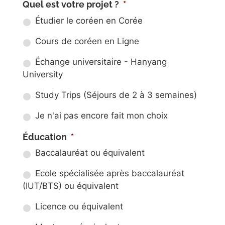
Quel est votre projet ?
*
Étudier le coréen en Corée
Cours de coréen en Ligne
Échange universitaire - Hanyang
University
Study Trips (Séjours de 2 à 3 semaines)
Je n'ai pas encore fait mon choix
Éducation
*
Baccalauréat ou équivalent
Ecole spécialisée après baccalauréat
(IUT/BTS) ou équivalent
Licence ou équivalent