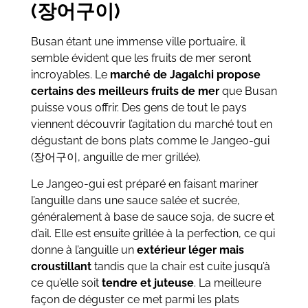
(장어구이)
Busan étant une immense ville portuaire, il
semble évident que les fruits de mer seront
incroyables. Le
marché de Jagalchi propose
certains des meilleurs fruits de mer
que Busan
puisse vous offrir. Des gens de tout le pays
viennent découvrir l’agitation du marché tout en
dégustant de bons plats comme le Jangeo-gui
(장어구이, anguille de mer grillée).
Le Jangeo-gui est préparé en faisant mariner
l’anguille dans une sauce salée et sucrée,
généralement à base de sauce soja, de sucre et
d’ail. Elle est ensuite grillée à la perfection, ce qui
donne à l’anguille un
extérieur léger mais
croustillant
tandis que la chair est cuite jusqu’à
ce qu’elle soit
tendre et juteuse
. La meilleure
façon de déguster ce met parmi les plats