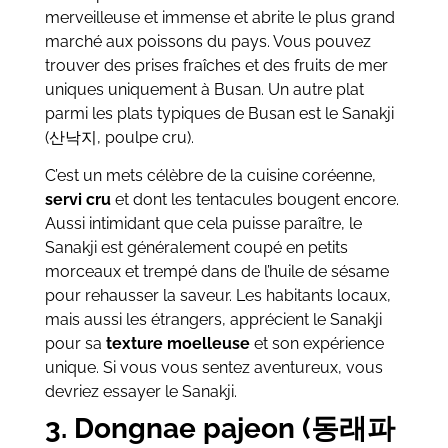
merveilleuse et immense et abrite le plus grand
marché aux poissons du pays. Vous pouvez
trouver des prises fraîches et des fruits de mer
uniques uniquement à Busan. Un autre plat
parmi les plats typiques de Busan est le Sanakji
(산낙지, poulpe cru).
C’est un mets célèbre de la cuisine coréenne,
servi cru
et dont les tentacules bougent encore.
Aussi intimidant que cela puisse paraître, le
Sanakji est généralement coupé en petits
morceaux et trempé dans de l’huile de sésame
pour rehausser la saveur. Les habitants locaux,
mais aussi les étrangers, apprécient le Sanakji
pour sa
texture moelleuse
et son expérience
unique. Si vous vous sentez aventureux, vous
devriez essayer le Sanakji.
3. Dongnae pajeon (동래파