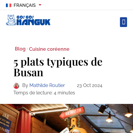
FRANÇAIS
Blog ·
Cuisine coréenne
5 plats typiques de
Busan
By
Mathilde Routier
23 Oct 2024
Temps de lecture:
4
minutes