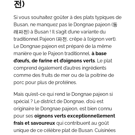
전)
Si vous souhaitez goûter à des plats typiques de
Busan, ne manquez pas le Dongnae pajeon (동
래파전) à Busan ! Il s’agit d’une variante du
traditionnel Pajeon (파전, crêpe à l’oignon vert).
Le Dongnae pajeon est préparé de la même
manière que le Pajeon traditionnel,
à base
d’œufs, de farine et d’oignons verts
. Le plat
comprend également d’autres ingrédients
comme des fruits de mer ou de la poitrine de
porc pour plus de protéines.
Mais qu’est-ce qui rend le Dongnae pajeon si
spécial ? Le district de Dongnae, d’où est
originaire le Dongnae pajeon, est bien connu
pour ses
oignons verts exceptionnellement
frais et savoureux
qui contribuent au goût
unique de ce célèbre plat de Busan. Cuisinées