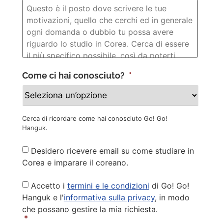
Come ci hai conosciuto?
*
Cerca di ricordare come hai conosciuto Go! Go!
Hanguk.
Newsletter
Desidero ricevere email su come studiare in
Corea e imparare il coreano.
Privacy
Accetto i
termini e le condizioni
di Go! Go!
Policy
*
Hanguk e l'
informativa sulla privacy
, in modo
che possano gestire la mia richiesta.
*