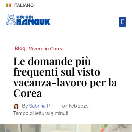
ITALIANO
Blog ·
Vivere in Corea
Le domande più
frequenti sul visto
vacanza-lavoro per la
Corea
By
Sabrina P.
04 Feb 2020
Tempo di lettura:
5
minuti