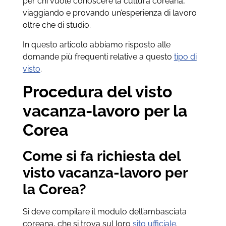
per chi vuole conoscere la cultura coreana,
viaggiando e provando un’esperienza di lavoro
oltre che di studio.
In questo articolo abbiamo risposto alle
domande più frequenti relative a questo
tipo di
visto
.
Procedura del visto
vacanza-lavoro per la
Corea
Come si fa richiesta del
visto vacanza-lavoro per
la Corea?
Si deve compilare il modulo dell’ambasciata
coreana, che si trova sul loro
sito ufficiale
.