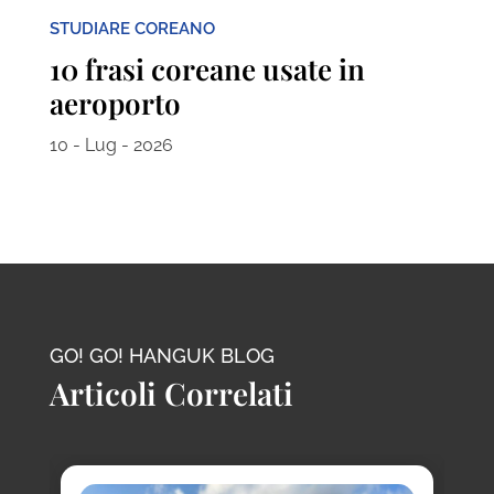
STUDIARE COREANO
10 frasi coreane usate in
aeroporto
10 - Lug - 2026
GO! GO! HANGUK BLOG
Articoli Correlati