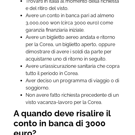
Trovarti in Italia al momento della richiesta
e del ritiro del visto.
Avere un conto in banca pari ad almeno
3,000,000 won (circa 3000 euro) come
garanzia finanziaria iniziale.
Avere un biglietto aereo andata e ritorno
per la Corea, un biglietto aperto, oppure
dimostrare di avere i soldi da parte per
acquistarne uno di ritorno in seguito.
Avere un’assicurazione sanitaria che copra
tutto il periodo in Corea.
Aver deciso un programma di viaggio o di
soggiorno.
Non avere fatto richiesta precedente di un
visto vacanza-lavoro per la Corea.
A quando deve risalire il
conto in banca di 3000
euro?