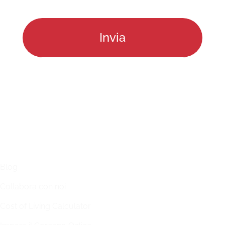
LINKS
Blog
Collabora con noi
Cost of Living Calculator