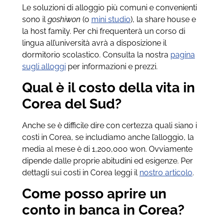
Le soluzioni di alloggio più comuni e convenienti
sono il
goshiwon
(o
mini studio
), la share house e
la host family. Per chi frequenterà un corso di
lingua all’università avrà a disposizione il
dormitorio scolastico. Consulta la nostra
pagina
sugli alloggi
per informazioni e prezzi.
Qual è il costo della vita in
Corea del Sud?
Anche se è difficile dire con certezza quali siano i
costi in Corea, se includiamo anche l’alloggio, la
media al mese è di 1,200,000 won. Ovviamente
dipende dalle proprie abitudini ed esigenze. Per
dettagli sui costi in Corea leggi il
nostro articolo
.
Come posso aprire un
conto in banca in Corea?