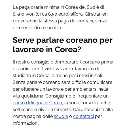
La paga oraria minima in Corea del Sud è di
8,590 won (circa 6.50 euro) all’ora. Gli stranieri
riceveranno la stessa paga dei coreani, senza
differenze di nazionalità.
Serve parlare coreano per
lavorare in Corea?
Il nostro consiglio è di imparare il coreano prima
di partire con il visto vacanza-lavoro, o di
studiarlo in Corea, almeno per i mesi iniziali.
Senza parlare coreano sarà difficile comunicare
per ottenere un lavoro e per ambientarsi nella
vita quotidiana. Consigliamo di frequentare un
corso di lingua in Corea
, ci sono corsi di poche
settimane o divisi in trimestri. Dai un’occhiata alla
nostra pagina delle
scuole
o
contattaci
per
informazioni.