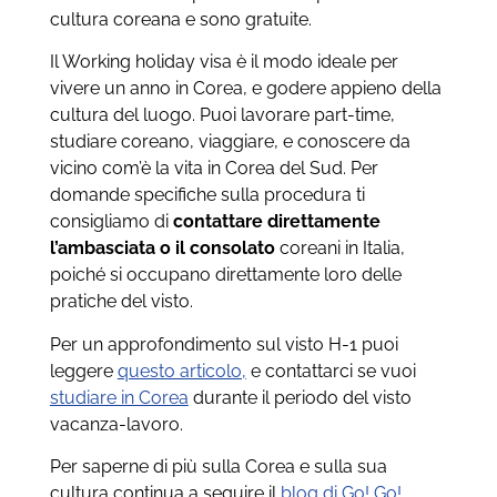
cultura coreana e sono gratuite.
Il Working holiday visa è il modo ideale per
vivere un anno in Corea, e godere appieno della
cultura del luogo. Puoi lavorare part-time,
studiare coreano, viaggiare, e conoscere da
vicino com’è la vita in Corea del Sud. Per
domande specifiche sulla procedura ti
consigliamo di
contattare direttamente
l’ambasciata o il consolato
coreani in Italia,
poiché si occupano direttamente loro delle
pratiche del visto.
Per un approfondimento sul visto H-1 puoi
leggere
questo articolo,
e contattarci se vuoi
studiare in Corea
durante il periodo del visto
vacanza-lavoro.
Per saperne di più sulla Corea e sulla sua
cultura continua a seguire il
blog di Go! Go!