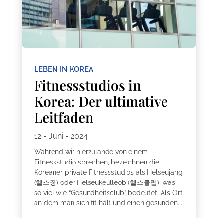
LEBEN IN KOREA
Fitnessstudios in
Korea: Der ultimative
Leitfaden
12 - Juni - 2024
Während wir hierzulande von einem
Fitnessstudio sprechen, bezeichnen die
Koreaner private Fitnessstudios als Helseujang
(헬스장) oder Helseukeulleob (헬스클럽), was
so viel wie “Gesundheitsclub” bedeutet. Als Ort,
an dem man sich fit hält und einen gesunden...