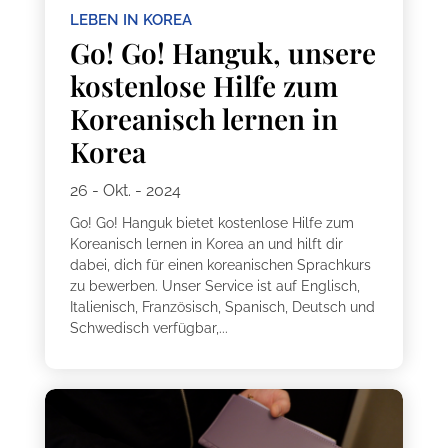
LEBEN IN KOREA
Go! Go! Hanguk, unsere
kostenlose Hilfe zum
Koreanisch lernen in
Korea
26 - Okt. - 2024
Go! Go! Hanguk bietet kostenlose Hilfe zum
Koreanisch lernen in Korea an und hilft dir
dabei, dich für einen koreanischen Sprachkurs
zu bewerben. Unser Service ist auf Englisch,
Italienisch, Französisch, Spanisch, Deutsch und
Schwedisch verfügbar,...