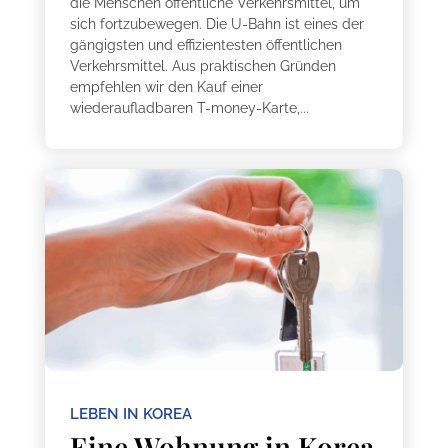
die Menschen öffentliche Verkehrsmittel, um
sich fortzubewegen. Die U-Bahn ist eines der
gängigsten und effizientesten öffentlichen
Verkehrsmittel. Aus praktischen Gründen
empfehlen wir den Kauf einer
wiederaufladbaren T-money-Karte,...
LEBEN IN KOREA
Eine Wohnung in Korea