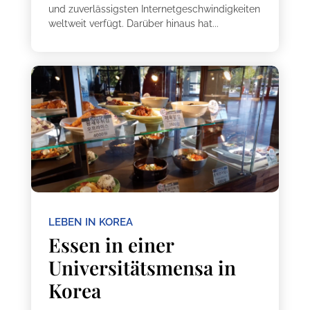
und zuverlässigsten Internetgeschwindigkeiten
weltweit verfügt. Darüber hinaus hat...
LEBEN IN KOREA
Essen in einer
Universitätsmensa in
Korea