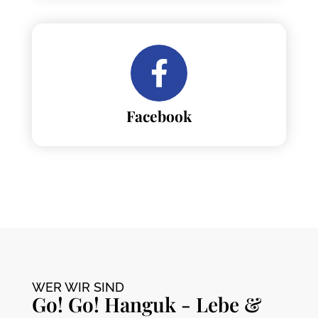
Facebook
WER WIR SIND
Go! Go! Hanguk - Lebe &